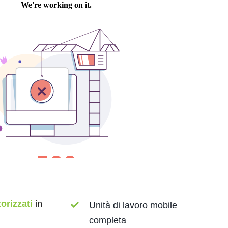
torizzati
in
Unità di lavoro mobile
completa