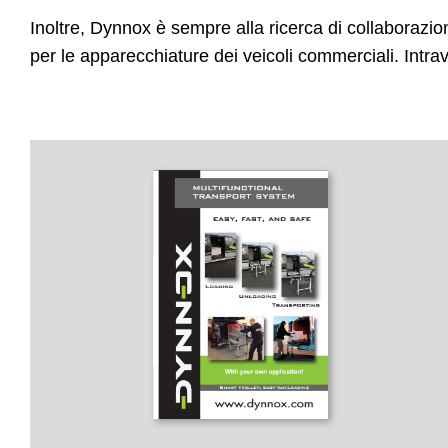
Inoltre, Dynnox è sempre alla ricerca di collaborazioni
per le apparecchiature dei veicoli commerciali. Intra