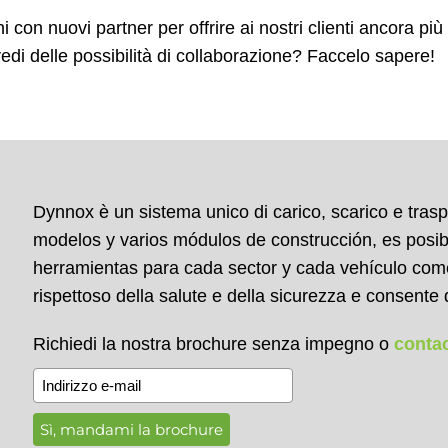
 con nuovi partner per offrire ai nostri clienti ancora più
vedi delle possibilità di collaborazione? Faccelo sapere!
Dynnox è un sistema unico di carico, scarico e trasp
modelos y varios módulos de construcción, es posi
herramientas para cada sector y cada vehículo comer
rispettoso della salute e della sicurezza e consente
Richiedi la nostra brochure senza impegno o
conta
Sì, mandami la brochure