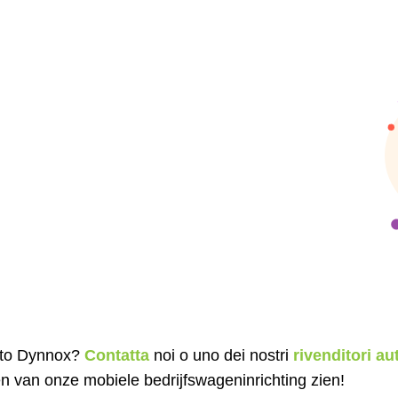
orto Dynnox?
Contatta
noi o uno dei nostri
rivenditori au
eden van onze mobiele bedrijfswageninrichting zien!