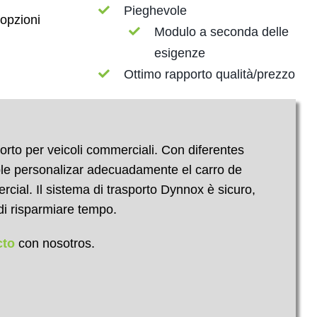
Pieghevole
 opzioni
Modulo a seconda delle
esigenze
Ottimo rapporto qualità/prezzo
orto per veicoli commerciali. Con diferentes
ble personalizar adecuadamente el carro de
cial. Il sistema di trasporto Dynnox è sicuro,
 di risparmiare tempo.
cto
con nosotros.