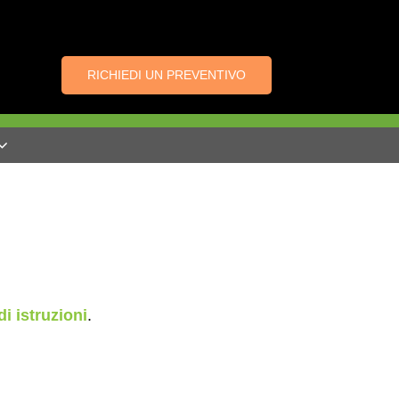
RICHIEDI UN PREVENTIVO
di istruzioni
.