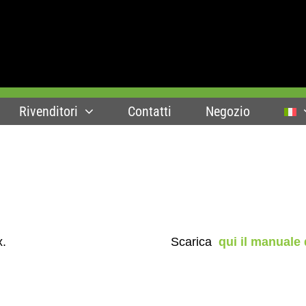
Rivenditori
Contatti
Negozio
ox.
Scarica
qui il manuale 