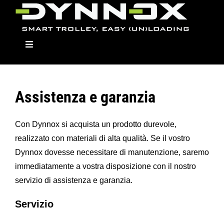
Skip
to
content
Toggle
Navigation
Assistenza e garanzia
Dynnox
Con Dynnox si acquista un prodotto durevole,
I Modelli
realizzato con materiali di alta qualità. Se il vostro
Dynnox dovesse necessitare di manutenzione, saremo
immediatamente a vostra disposizione con il nostro
Moduli
servizio di assistenza e garanzia.
Rivenditori
Servizio