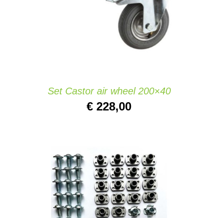
Set Castor air wheel 200×40
€
228,00