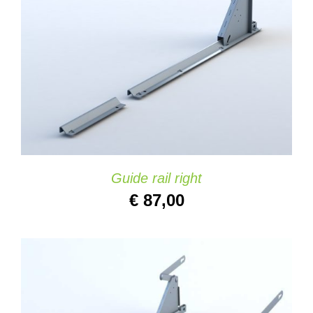
AJOUTER AU PANIER
/
DETAILS
Guide rail right
€
87,00