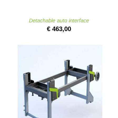
Detachable auto interface
€
463,00
AJOUTER AU PANIER
/
DETAILS