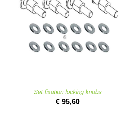
AJOUTER AU PANIER
/
DETAILS
Set fixation locking knobs
€
95,60