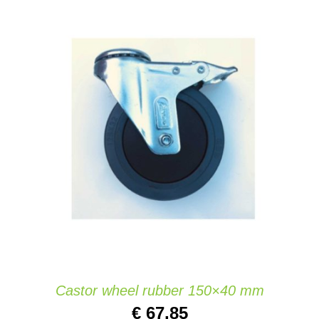
AJOUTER AU PANIER
/
DETAILS
Castor wheel rubber 150×40 mm
€
67,85