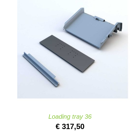
AJOUTER AU PANIER
/
DETAILS
Loading tray 36
€
317,50