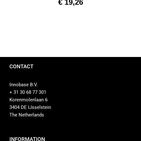
€
19,26
CONTACT
Innobase B.V.
+ 31 30 68 77 301
Korenmolenlaan 6
3404 DE IJsselstein
The Netherlands
INFORMATION