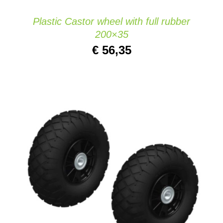
Plastic Castor wheel with full rubber
200×35
€
56,35
AJOUTER AU PANIER
/
DETAILS