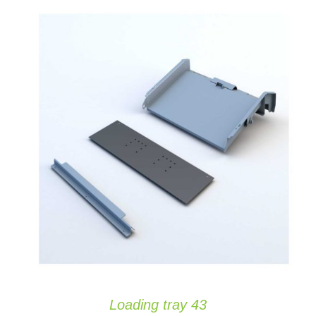
AJOUTER AU PANIER
/
DETAILS
Loading tray 43