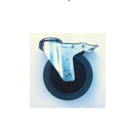
AJOUTER AU PANIER
/
DETAILS