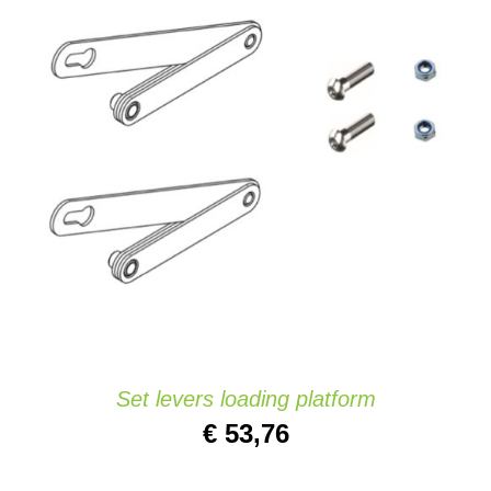
AJOUTER AU PANIER
/
DETAILS
Set levers loading platform
€
53,76