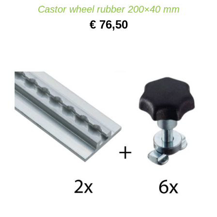
Castor wheel rubber 200×40 mm
€
76,50
AJOUTER AU PANIER
/
DETAILS