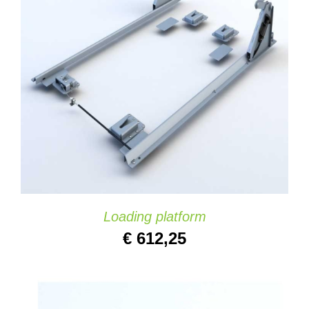
AJOUTER AU PANIER
/
DETAILS
Loading platform
€
612,25