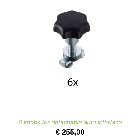
AJOUTER AU PANIER
/
DETAILS
6 knobs for detachable auto interface
€
255,00