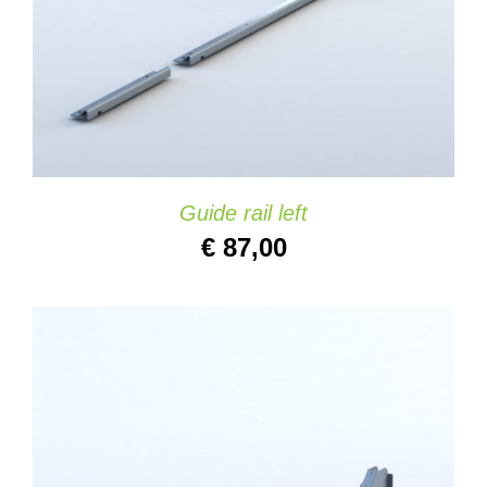
Guide rail left
€
87,00