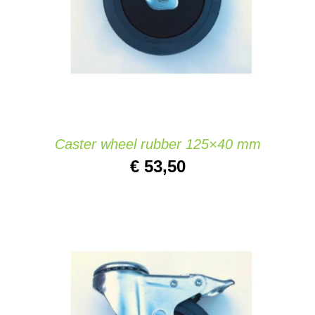
Caster wheel rubber 125×40 mm
€
53,50