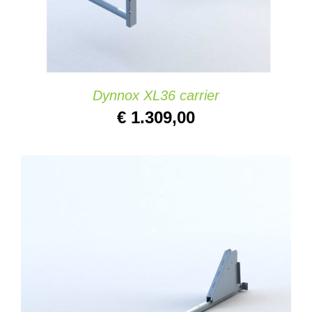
Dynnox XL36 carrier
€
1.309,00
AJOUTER AU PANIER
/
DETAILS