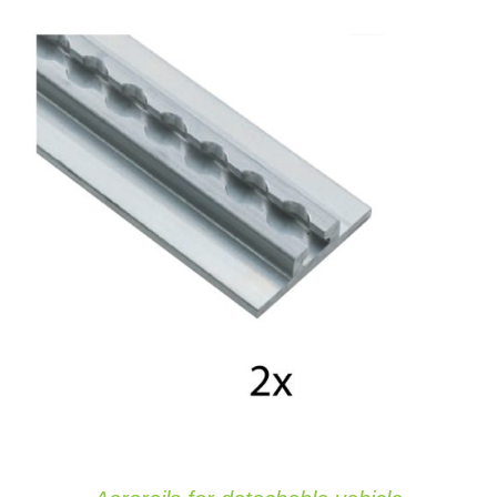
AJOUTER AU PANIER
/
DETAILS