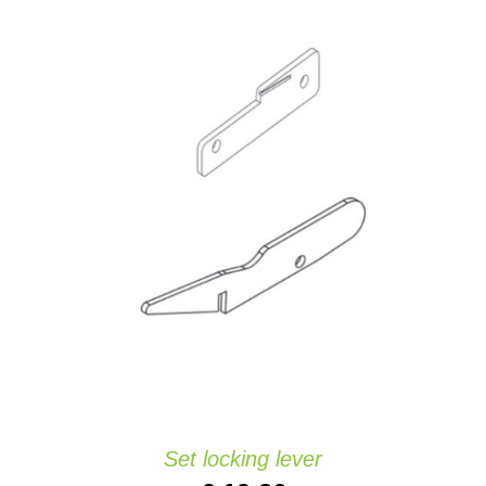
AJOUTER AU PANIER
/
DETAILS
Set locking lever