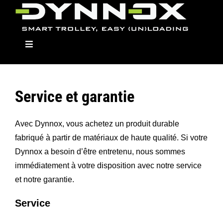
Skip
to
content
Toggle
Navigation
Service et garantie
Dynnox
Avec Dynnox, vous achetez un produit durable
Modellen
fabriqué à partir de matériaux de haute qualité. Si votre
Dynnox a besoin d’être entretenu, nous sommes
immédiatement à votre disposition avec notre service
Opbouwmodulen
et notre garantie.
Dealers
Service