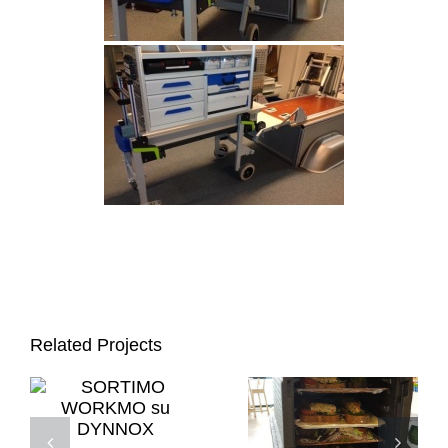
Contatti
Negozio
Related Projects
SORTIMO
WORKMO su
Dynnox
DYNNOX
nell’industria