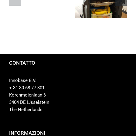
alimentare
CONTATTO
Innobase B.V.
+ 31 30 68 77 301
Korenmolenlaan 6
3404 DE IJsselstein
The Netherlands
INFORMAZIONI