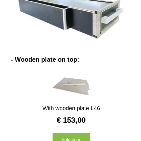
Contact
Website
- Wooden plate on top:
With wooden plate L46
€
153,00
Selecteer