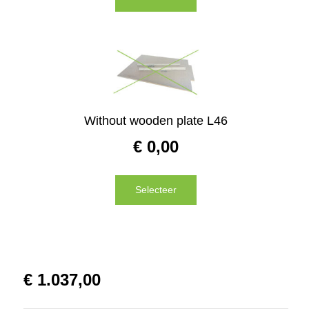
Without wooden plate L46
€
0,00
Selecteer
€
1.037,00