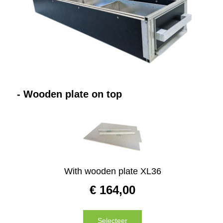
Contact
Website
- Wooden plate on top
With wooden plate XL36
€
164,00
Selecteer