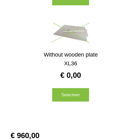
Without wooden plate
XL36
€
0,00
Selecteer
€
960,00