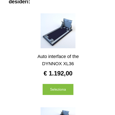
desideri:
Auto interface of the
DYNNOX XL36
€
1.192,00
Seleziona