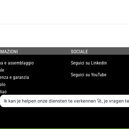
RMAZIONI
SOCIALE
ma e assemblaggio
Seguici su Linkedin
le
Seguici su YouTube
enza e garanzia
olo
liao