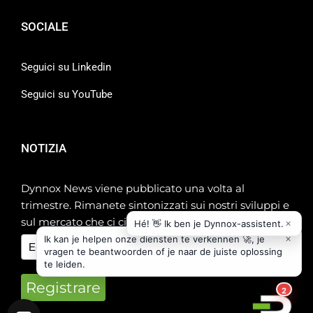
SOCIALE
Seguici su Linkedin
Seguici su YouTube
NOTIZIA
Dynnox News viene pubblicato una volta al
trimestre. Rimanete sintonizzati sui nostri sviluppi e
sul mercato che ci circonda!
Registrare