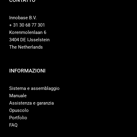
CONTATTO
Innobase B.V.
+ 31 30 68 77 301
Korenmolenlaan 6
3404 DE IJsselstein
The Netherlands
INFORMAZIONI
Sistema e assemblaggio
Manuale
Assistenza e garanzia
Opuscolo
Portfolio
FAQ