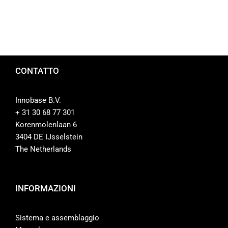
Contatti
Negozio
CONTATTO
Innobase B.V.
+ 31 30 68 77 301
Korenmolenlaan 6
3404 DE IJsselstein
The Netherlands
INFORMAZIONI
Sistema e assemblaggio