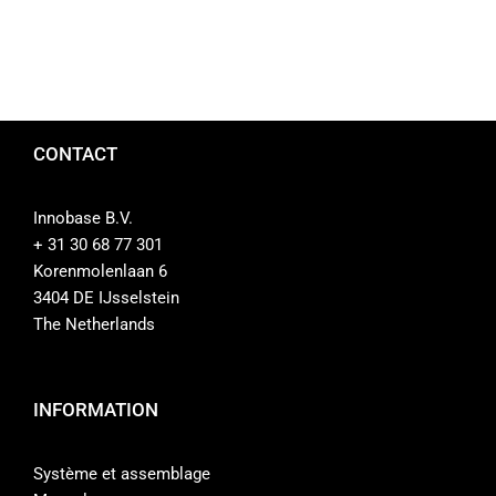
Contact
Boutique
CONTACT
Innobase B.V.
+ 31 30 68 77 301
Korenmolenlaan 6
3404 DE IJsselstein
The Netherlands
INFORMATION
Système et assemblage