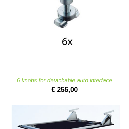
TOEVOEGEN AAN WINKELWAGEN
/
DETAILS
6 knobs for detachable auto interface
€
255,00