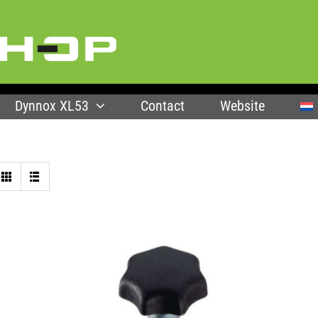
Dynnox XL53
Contact
Website