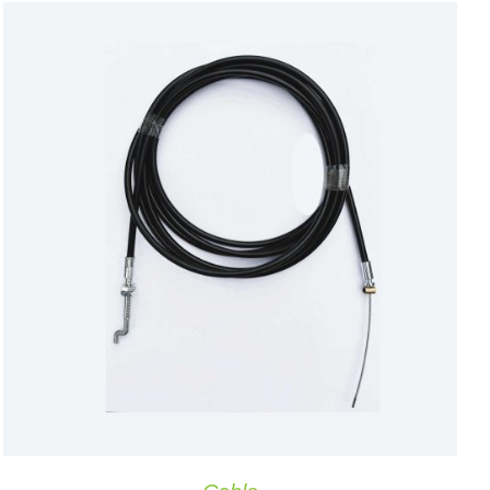
TOEVOEGEN AAN WINKELWAGEN
/
DETAILS