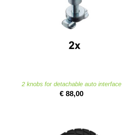
TOEVOEGEN AAN WINKELWAGEN
/
DETAILS
2 knobs for detachable auto interface
€
88,00