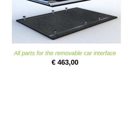
TOEVOEGEN AAN WINKELWAGEN
/
DETAILS
All parts for the removable car interface
€
463,00