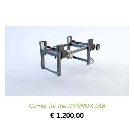
TOEVOEGEN AAN WINKELWAGEN
/
DETAILS
Carrier for the DYNNOX L46
€
1.200,00