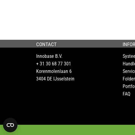
CONTACT
INFO
Innobase B.V.
Syste
+ 31 30 68 77 301
Handl
Korenmolenlaan 6
Servic
3404 DE IJsselstein
Folder
Portfo
FAQ