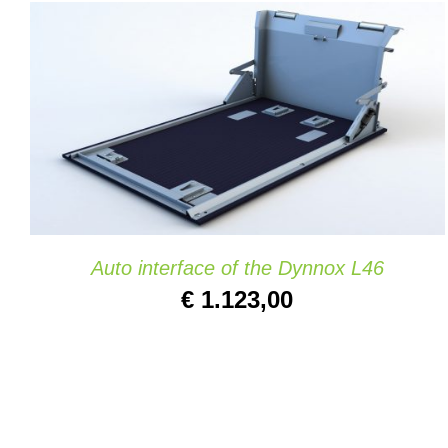
TOEVOEGEN AAN WINKELWAGEN
/
DETAILS
Auto interface of the Dynnox L46
€
1.123,00