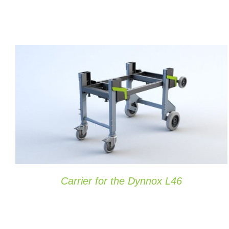
OPTIES SELECTEREN
/
DETAILS
Carrier for the Dynnox L46