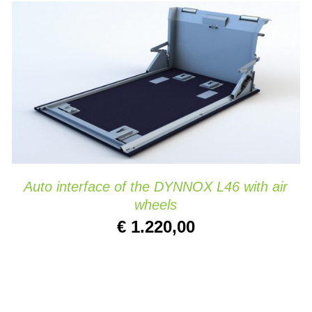
TOEVOEGEN AAN WINKELWAGEN
/
DETAILS
Auto interface of the DYNNOX L46 with air
wheels
€
1.220,00