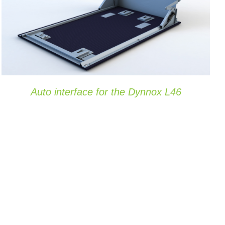
OPTIES SELECTEREN
/
DETAILS
Auto interface for the Dynnox L46