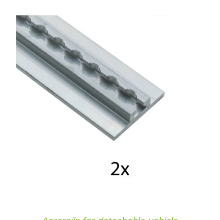
TOEVOEGEN AAN WINKELWAGEN
/
DETAILS