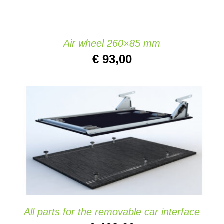
Air wheel 260×85 mm
€
93,00
TOEVOEGEN AAN WINKELWAGEN
/
DETAILS
All parts for the removable car interface