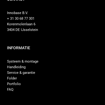
Innobase B.V.
+ 31 30 68 77 301
Korenmolenlaan 6
3404 DE IJsselstein
INFORMATIE
Systeem & montage
Handleiding
Service & garantie
Folder
Portfolio
FAQ