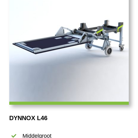
Contact
Shop
DYNNOX L46
Middelgroot