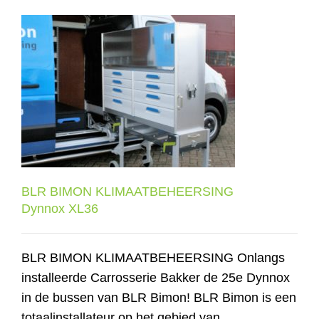
BLR BIMON
KLIMAATBEHEERSING
Dynnox XL36
BLR BIMON KLIMAATBEHEERSING
Dynnox XL36
BLR BIMON KLIMAATBEHEERSING Onlangs
installeerde Carrosserie Bakker de 25e Dynnox
in de bussen van BLR Bimon! BLR Bimon is een
totaalinstallateur op het gebied van