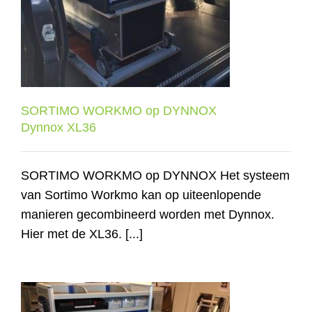
SORTIMO WORKMO op DYNNOX
Contact
Dynnox XL36
Shop
SORTIMO WORKMO op DYNNOX
Dynnox XL36
SORTIMO WORKMO op DYNNOX Het systeem
van Sortimo Workmo kan op uiteenlopende
manieren gecombineerd worden met Dynnox.
Hier met de XL36. [...]