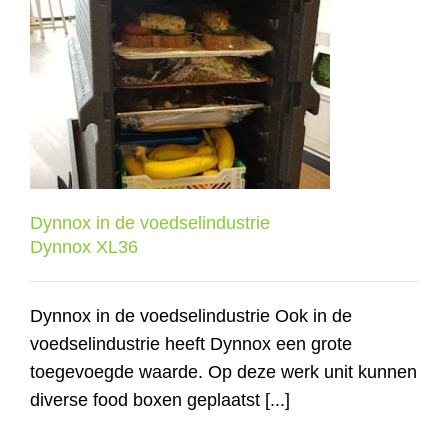
Dynnox in de voedselindustrie
Dynnox XL36
Dynnox in de voedselindustrie
Dynnox XL36
Dynnox in de voedselindustrie Ook in de
voedselindustrie heeft Dynnox een grote
toegevoegde waarde. Op deze werk unit kunnen
diverse food boxen geplaatst [...]