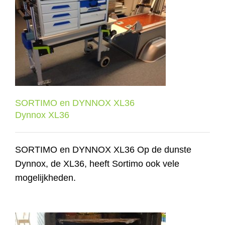
SORTIMO en DYNNOX XL36
Dynnox XL36
SORTIMO en DYNNOX XL36
Dynnox XL36
SORTIMO en DYNNOX XL36 Op de dunste
Dynnox, de XL36, heeft Sortimo ook vele
mogelijkheden.