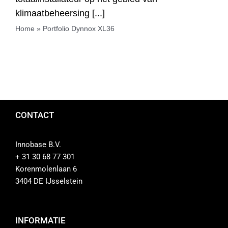
klimaatbeheersing [...]
Home
»
Portfolio Dynnox XL36
CONTACT
Innobase B.V.
+ 31 30 68 77 301
Korenmolenlaan 6
3404 DE IJsselstein
INFORMATIE