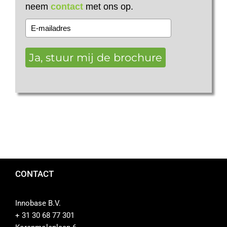
neem
contact
met ons op.
Ja, stuur mij de brochure
CONTACT
Innobase B.V.
+ 31 30 68 77 301