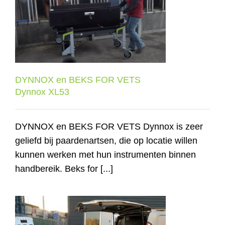
DYNNOX en BEKS FOR VETS
Contact
Dynnox XL53
Shop
DYNNOX en BEKS FOR VETS
Dynnox XL53
DYNNOX en BEKS FOR VETS Dynnox is zeer
geliefd bij paardenartsen, die op locatie willen
kunnen werken met hun instrumenten binnen
handbereik. Beks for [...]