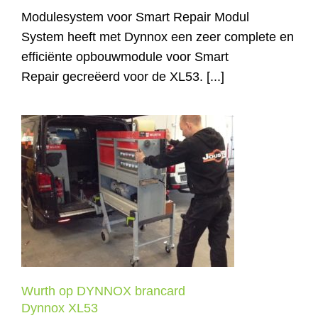
Modulesystem voor Smart Repair Modul
System heeft met Dynnox een zeer complete en
efficiënte opbouwmodule voor Smart
Repair gecreëerd voor de XL53. [...]
Wurth op DYNNOX brancard
Dynnox XL53
Wurth op DYNNOX brancard
Dynnox XL53