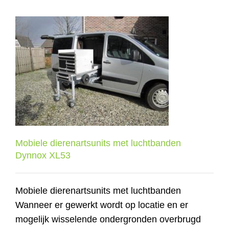
Mobiele dierenartsunits met
luchtbanden
Dynnox XL53
Mobiele dierenartsunits met luchtbanden
Dynnox XL53
Mobiele dierenartsunits met luchtbanden
Wanneer er gewerkt wordt op locatie en er
mogelijk wisselende ondergronden overbrugd