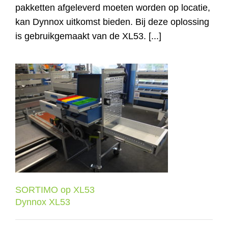
pakketten afgeleverd moeten worden op locatie,
kan Dynnox uitkomst bieden. Bij deze oplossing
is gebruikgemaakt van de XL53. [...]
SORTIMO op XL53
Dynnox XL53
SORTIMO op XL53
Dynnox XL53