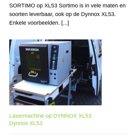
SORTIMO op XL53 Sortimo is in vele maten en
soorten leverbaar, ook op de Dynnox XL53.
Enkele voorbeelden. [...]
Lasermachine op DYNNOX XL53
Dynnox XL53
Lasermachine op DYNNOX XL53
Dynnox XL53