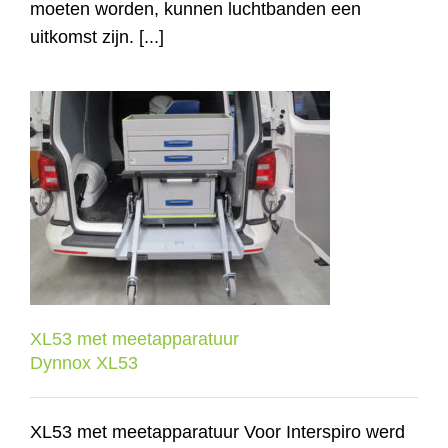
moeten worden, kunnen luchtbanden een
uitkomst zijn. [...]
XL53 met meetapparatuur
Dynnox XL53
XL53 met meetapparatuur
Dynnox XL53
XL53 met meetapparatuur Voor Interspiro werd