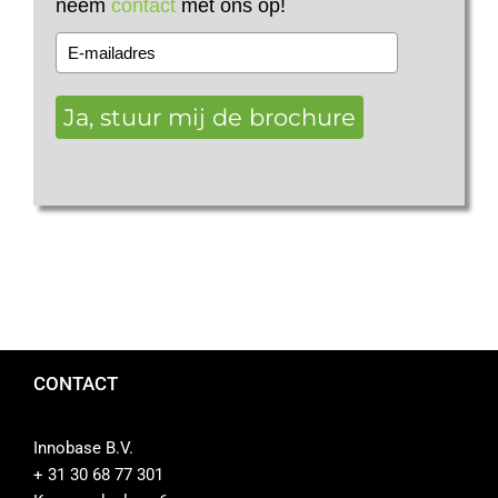
neem
contact
met ons op!
Ja, stuur mij de brochure
CONTACT
Innobase B.V.
+ 31 30 68 77 301