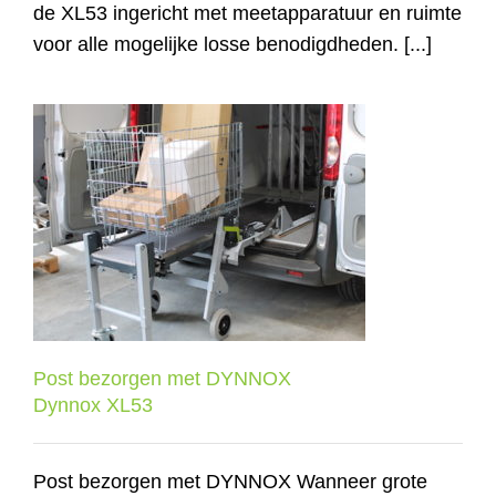
de XL53 ingericht met meetapparatuur en ruimte
voor alle mogelijke losse benodigdheden. [...]
Post bezorgen met DYNNOX
Dynnox XL53
Post bezorgen met DYNNOX
Dynnox XL53
Post bezorgen met DYNNOX Wanneer grote