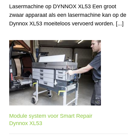
Lasermachine op DYNNOX XL53 Een groot
zwaar apparaat als een lasermachine kan op de
Dynnox XL53 moeiteloos vervoerd worden. [...]
Module system voor Smart Repair
Dynnox XL53
Module system voor Smart Repair
Dynnox XL53