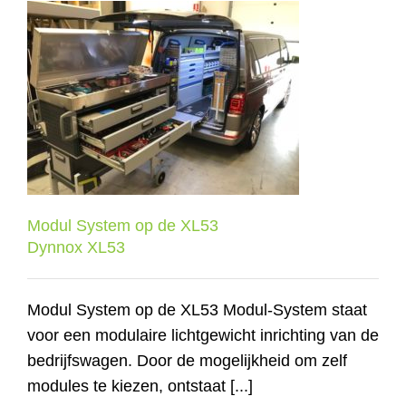
Modul System op de XL53
Dynnox XL53
Modul System op de XL53
Dynnox XL53
Modul System op de XL53 Modul-System staat
voor een modulaire lichtgewicht inrichting van de
bedrijfswagen. Door de mogelijkheid om zelf
modules te kiezen, ontstaat [...]