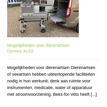
Mogelijkheden voor dierenartsen
Dynnox XL53
Mogelijkheden voor dierenartsen
Dynnox XL53
Mogelijkheden voor dierenartsen Dierenartsen
of veeartsen hebben uiteenlopende faciliteiten
nodig in hun werkunit, denk aan ruimte voor
instrumenten, medicatie, water of apparatuur
met stroomvoorziening. Beks-for-Vets heeft [...]