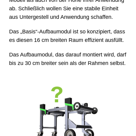
Modell als auch von der Höhe Ihrer Anwendung
Kontakt
ab. Schließlich wollen Sie eine stabile Einheit
aus Untergestell und Anwendung schaffen.
Shop
Das „Basis“-Aufbaumodul ist so konzipiert, dass
es diesen 16 cm breiten Raum effizient ausfüllt.
Das Aufbaumodul, das darauf montiert wird, darf
bis zu 30 cm breiter sein als der Rahmen selbst.