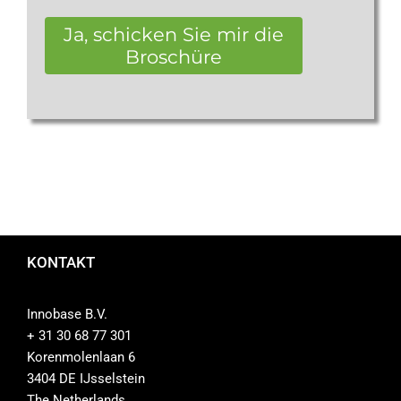
Ja, schicken Sie mir die
Broschüre
KONTAKT
Innobase B.V.
+ 31 30 68 77 301
Korenmolenlaan 6
3404 DE IJsselstein
The Netherlands