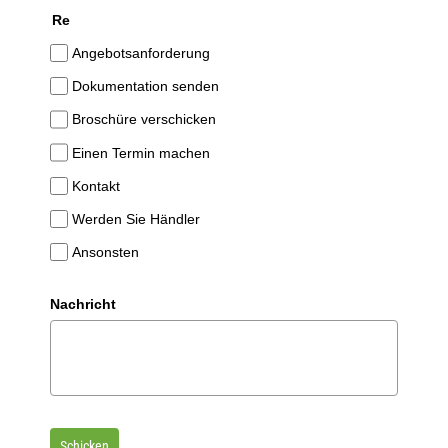
Re
Kontakt
Angebotsanforderung
Dokumentation senden
Shop
Broschüre verschicken
Einen Termin machen
Kontakt
Werden Sie Händler
Ansonsten
Nachricht
Schicken