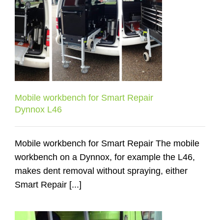
Mobile workbench for Smart Repair
Dynnox L46
Mobile workbench for Smart Repair
Dynnox L46
Mobile workbench for Smart Repair The mobile
workbench on a Dynnox, for example the L46,
makes dent removal without spraying, either
Smart Repair [...]