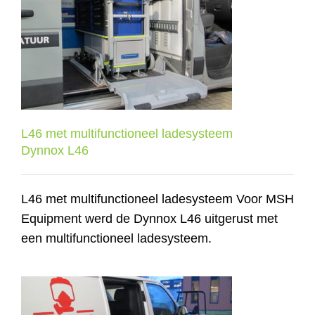
L46 met multifunctioneel
ladesysteem
Dynnox L46
L46 met multifunctioneel ladesysteem
Dynnox L46
L46 met multifunctioneel ladesysteem Voor MSH
Equipment werd de Dynnox L46 uitgerust met
een multifunctioneel ladesysteem.