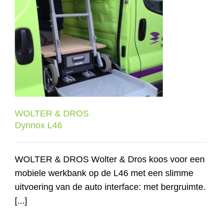
WOLTER & DROS
Dynnox L46
WOLTER & DROS
Dynnox L46
WOLTER & DROS Wolter & Dros koos voor een
mobiele werkbank op de L46 met een slimme
uitvoering van de auto interface: met bergruimte.
[...]