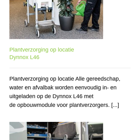
Plantverzorging op locatie
Shop
Dynnox L46
Contact
Plantverzorging op locatie
Dynnox L46
Plantverzorging op locatie Alle gereedschap,
water en afvalbak worden eenvoudig in- en
uitgeladen op de Dynnox L46 met
de opbouwmodule voor plantverzorgers. [...]