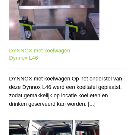
DYNNOX met koelwagen
Dynnox L46
DYNNOX met koelwagen
Dynnox L46
DYNNOX met koelwagen Op het onderstel van
deze Dynnox L46 werd een koeltafel geplaatst,
zodat gemakkelijk op locatie koel eten en
drinken geserveerd kan worden. [...]