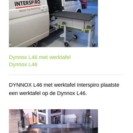
Dynnox L46 met werktafel
Dynnox L46
Dynnox L46 met werktafel
Dynnox L46
DYNNOX L46 met werktafel Interspiro plaatste
een werktafel op de Dynnox L46.