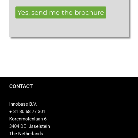
Yes, send me the brochure
CONTACT
Innobase B.V.
+ 31 30 68 77 301
Korenmolenlaan 6
3404 DE IJsselstein
The Netherlands