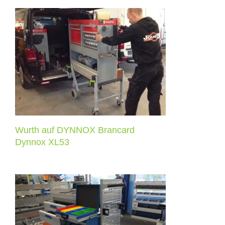
Wurth auf DYNNOX Brancard
Dynnox XL53
Wurth auf DYNNOX Brancard
Dynnox XL53
SORTIMO auf XL53