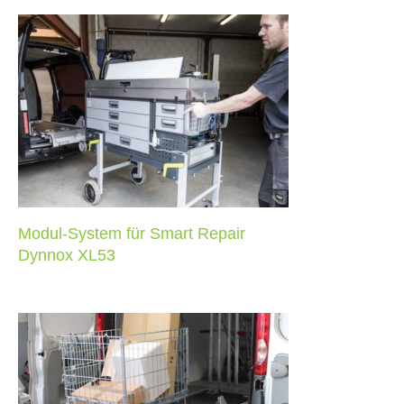
Modul-System für Smart Repair
Dynnox XL53
Modul-System für Smart Repair
Dynnox XL53
Postzustellung mit DYNNOX