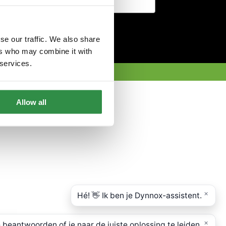
Zur Anmeldung
se our traffic. We also share
ers who may combine it with
 services.
Allow all