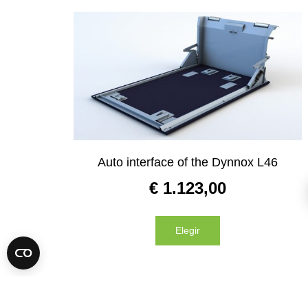
Auto interface of the Dynnox L46
€
1.123,00
Elegir