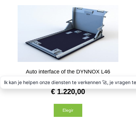
Auto interface of the DYNNOX L46
with air wheels
€
1.220,00
Elegir