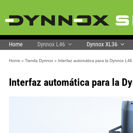
Skip
to
content
Home
Dynnox L46
Dynnox XL36
Home
»
Tienda Dynnox
»
Interfaz automática para la Dynnox L46
Interfaz automática para la D