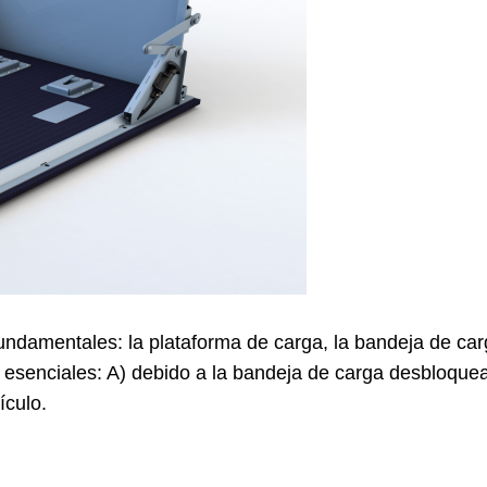
fundamentales: la plataforma de carga, la bandeja de car
nes esenciales: A) debido a la bandeja de carga desbloque
ículo.