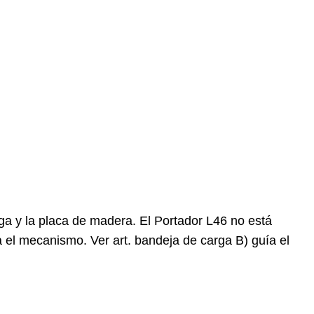
ga y la placa de madera. El Portador L46 no está
a el mecanismo. Ver art. bandeja de carga B) guía el