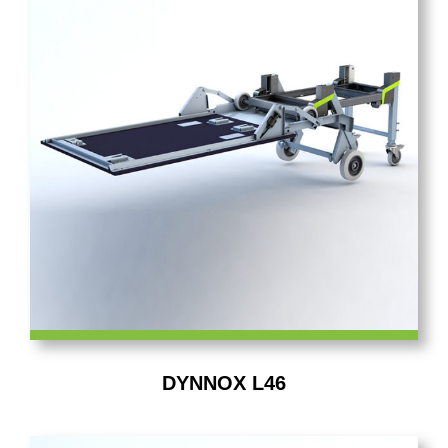
Contacto
Tienda
DYNNOX L46