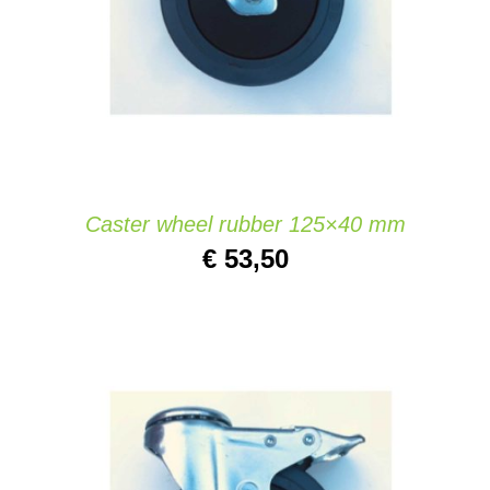
Caster wheel rubber 125×40 mm
€
53,50