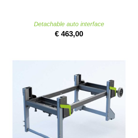
Detachable auto interface
€
463,00
AÑADIR AL CARRITO
/
DETAILS