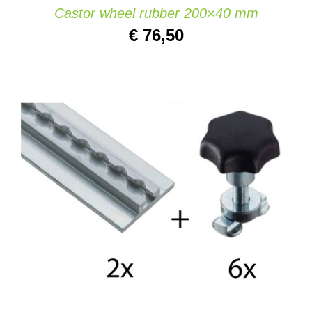
Castor wheel rubber 200×40 mm
€
76,50
AÑADIR AL CARRITO
/
DETAILS