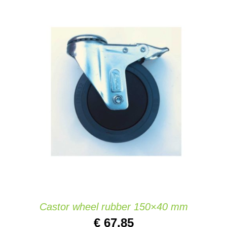
AÑADIR AL CARRITO
/
DETAILS
Castor wheel rubber 150×40 mm
€
67,85