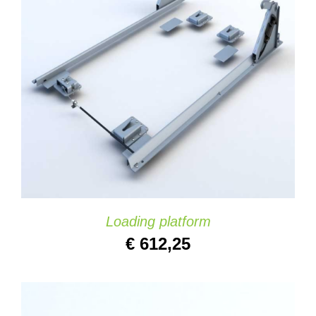
AÑADIR AL CARRITO
/
DETAILS
Loading platform
€
612,25