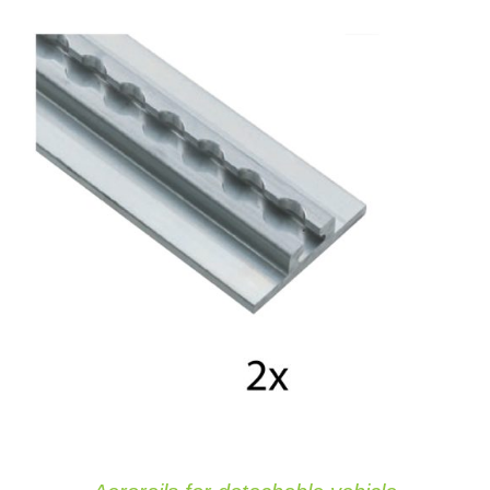
AÑADIR AL CARRITO
/
DETAILS