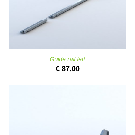
Guide rail left
€
87,00