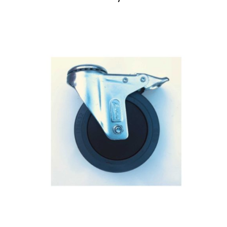
AÑADIR AL CARRITO
/
DETAILS