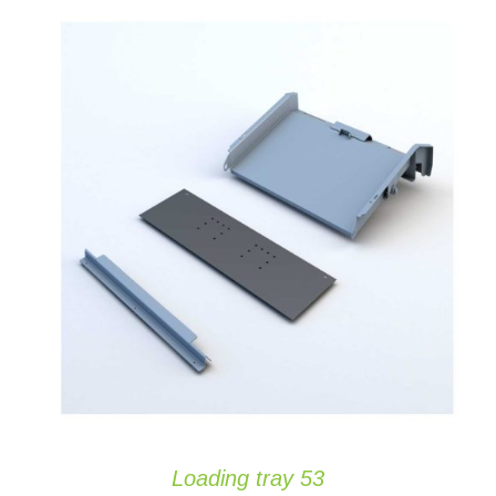
AÑADIR AL CARRITO
/
DETAILS
Loading tray 53