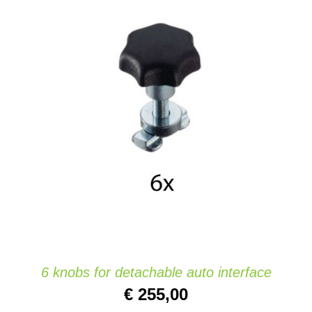
AÑADIR AL CARRITO
/
DETAILS
6 knobs for detachable auto interface
€
255,00