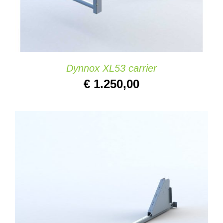
Dynnox XL53 carrier
€
1.250,00
AÑADIR AL CARRITO
/
DETAILS