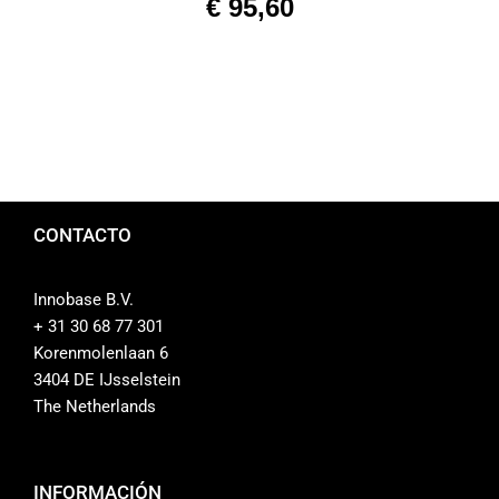
€
95,60
CONTACTO
Innobase B.V.
+ 31 30 68 77 301
Korenmolenlaan 6
3404 DE IJsselstein
The Netherlands
INFORMACIÓN