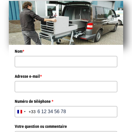
Nom
*
Adresse e-mail
*
Numéro de téléphone
*
+33
France
+33
Votre question ou commentaire