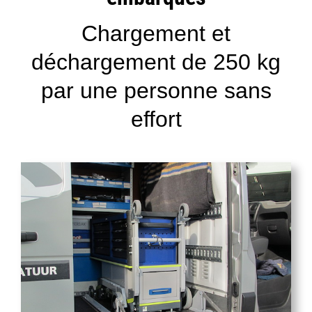
Contact
Chargement et
déchargement de 250 kg
Boutique
par une personne sans
effort