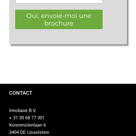
Oui, envoie-moi une
brochure
CONTACT
Innobase B.V.
+ 31 30 68 77 301
Korenmolenlaan 6
3404 DE IJsselstein