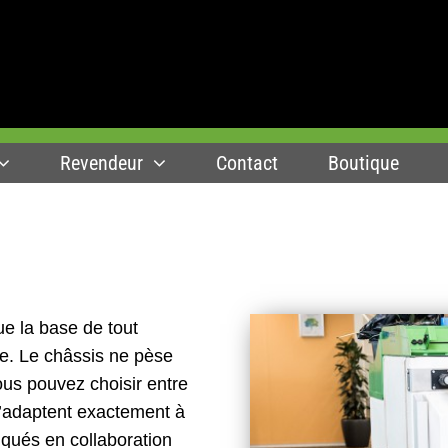
Revendeur
Contact
Boutique
e la base de tout
re. Le châssis ne pèse
us pouvez choisir entre
 s’adaptent exactement à
iqués en collaboration