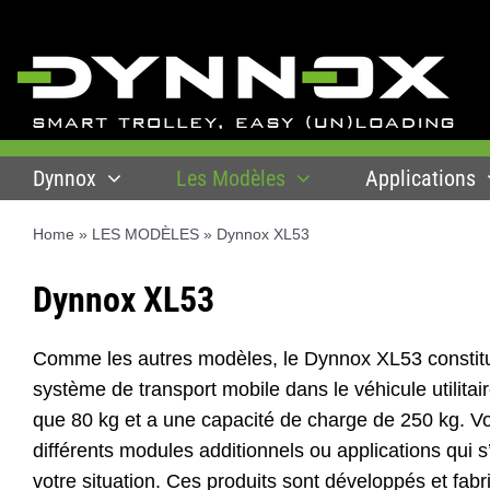
Skip
to
content
Dynnox
Les Modèles
Applications
Home
»
LES MODÈLES
»
Dynnox XL53
Dynnox XL53
Comme les autres modèles, le Dynnox XL53 constitu
système de transport mobile dans le véhicule utilitai
que 80 kg et a une capacité de charge de 250 kg. Vo
différents modules additionnels ou applications qui
votre situation. Ces produits sont développés et fabr