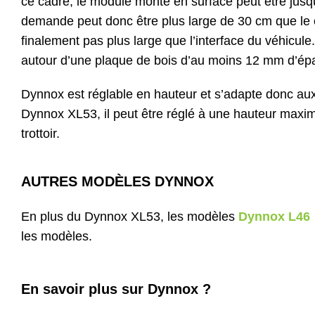
ce cadre, le module monté en surface peut être jusqu
demande peut donc être plus large de 30 cm que le 
finalement pas plus large que l’interface du véhicule
autour d’une plaque de bois d’au moins 12 mm d’ép
Dynnox est réglable en hauteur et s’adapte donc aux v
Dynnox XL53, il peut être réglé à une hauteur maxim
trottoir.
AUTRES MODÈLES DYNNOX
En plus du Dynnox XL53, les modèles
Dynnox L46
les modèles.
En savoir plus sur Dynnox ?