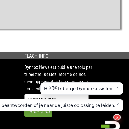
FLASH INFO
Dynnox News est publié une fois par
trimestre. Restez informé de nos
développements et du marché qui
nous entoure !
Enregistrer