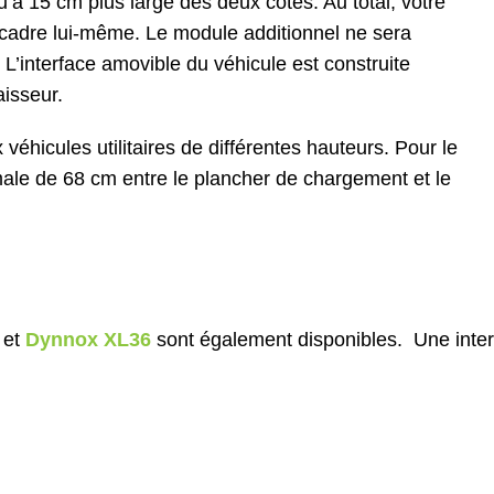
’à 15 cm plus large des deux côtés. Au total, votre
cadre lui-même. Le module additionnel ne sera
. L’interface amovible du véhicule est construite
aisseur.
éhicules utilitaires de différentes hauteurs. Pour le
ale de 68 cm entre le plancher de chargement et le
et
Dynnox XL36
sont également disponibles. Une inter