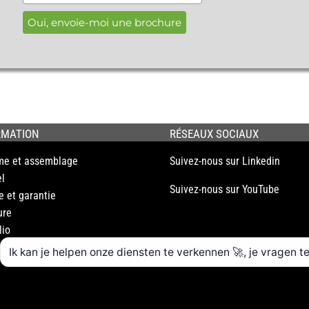
Oui, envoie-moi une brochure
RMATION
RÉSEAUX SOCIAUX
me et assemblage
Suivez-nous sur Linkedin
l
Suivez-nous sur YouTube
e et garantie
ure
lio