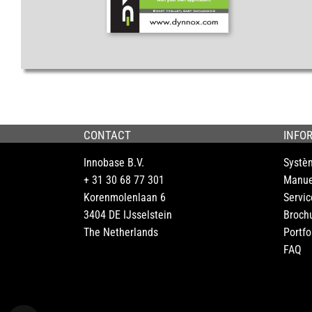
CONTACT
INFO
Innobase B.V.
Systè
+ 31 30 68 77 301
Manue
Korenmolenlaan 6
Servic
3404 DE IJsselstein
Broch
The Netherlands
Portfo
FAQ