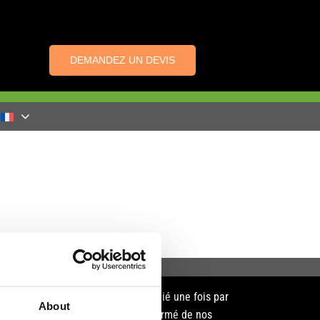
DEMANDEZ UN DEVIS
FLASH INFO
Dynnox News est publié une fois par
About
trimestre. Restez informé de nos