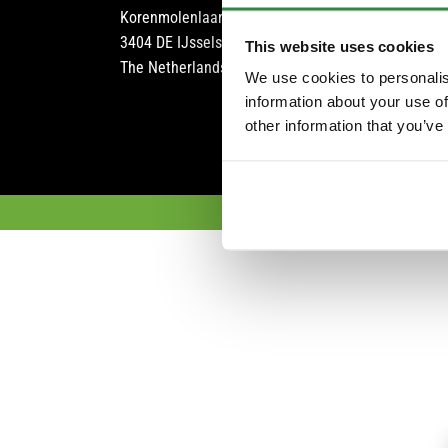
Korenmolenlaan 6
Servic
3404 DE IJsselstein
Broch
This website uses cookies
The Netherlands
Portfo
We use cookies to personalis
FAQ
information about your use of
other information that you’ve