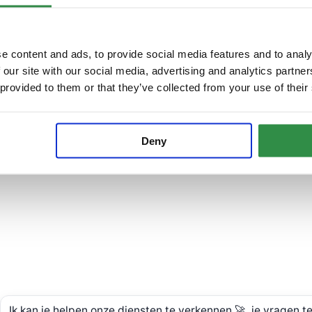
Suivez-nous sur YouTube
e et garantie
ure
lio
e content and ads, to provide social media features and to analy
 our site with our social media, advertising and analytics partn
 provided to them or that they’ve collected from your use of their
Deny