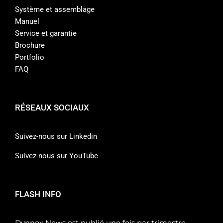
Système et assemblage
Manuel
Service et garantie
Brochure
Portfolio
FAQ
RÉSEAUX SOCIAUX
Suivez-nous sur Linkedin
Suivez-nous sur YouTube
FLASH INFO
Dynnox News est publié une fois par trimestre.