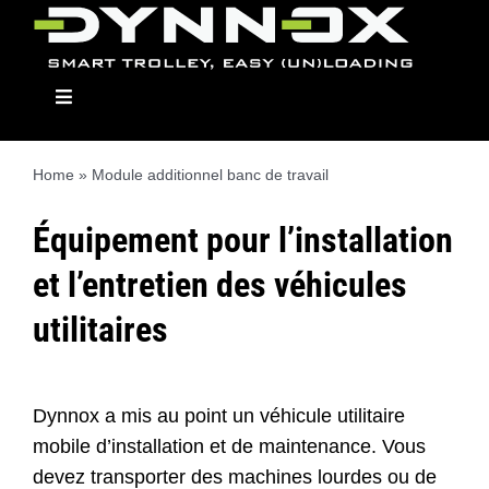
Skip
to
content
Toggle
Navigation
Home
»
Module additionnel banc de travail
Dynnox
Équipement pour l’installation
et l’entretien des véhicules
Modellen
utilitaires
Opbouwmodulen
Dynnox a mis au point un véhicule utilitaire
Dealers
mobile d’installation et de maintenance. Vous
devez transporter des machines lourdes ou de