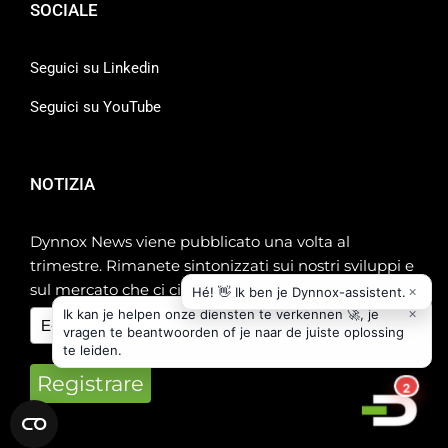
SOCIALE
Seguici su Linkedin
Seguici su YouTube
NOTIZIA
Dynnox News viene pubblicato una volta al
trimestre. Rimanete sintonizzati sui nostri sviluppi e
sul mercato che ci circonda!
Registrare