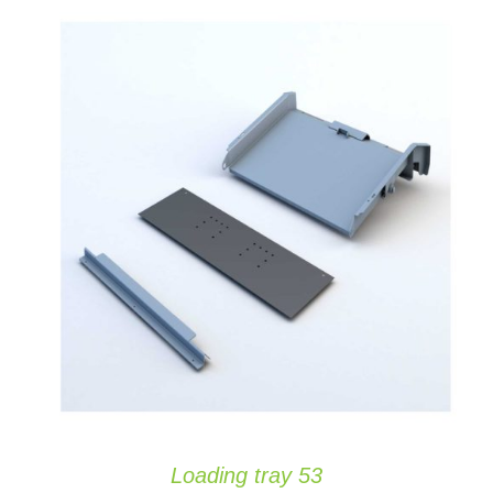
IN DEN WARENKORB
/
DETAILS
Loading tray 53