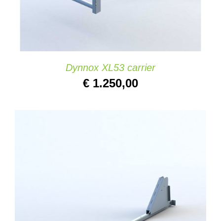
Dynnox XL53 carrier
€
1.250,00
IN DEN WARENKORB
/
DETAILS