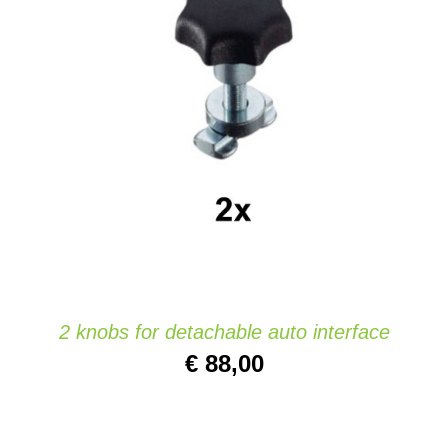
Website
IN DEN WARENKORB
/
DETAILS
Kontakt
2 knobs for detachable auto interface
€
88,00