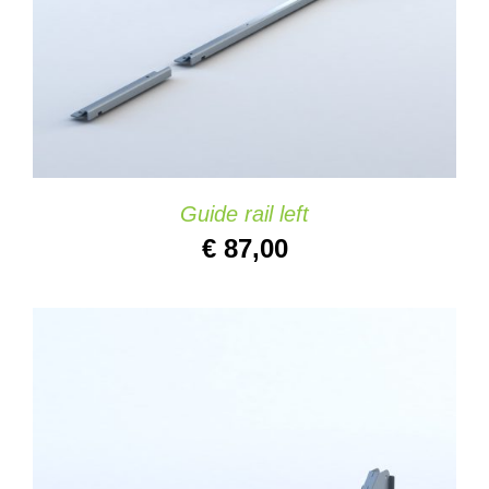
Guide rail left
€
87,00