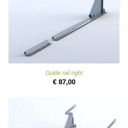
IN DEN WARENKORB
/
DETAILS
Guide rail right
€
87,00