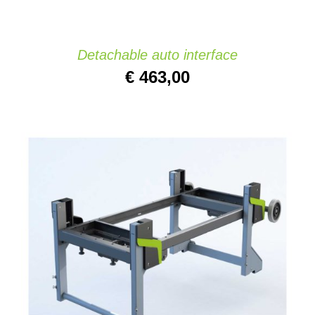
Detachable auto interface
€
463,00
IN DEN WARENKORB
/
DETAILS