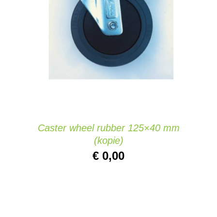
IN DEN WARENKORB
/
DETAILS
Caster wheel rubber 125×40 mm
(kopie)
€
0,00