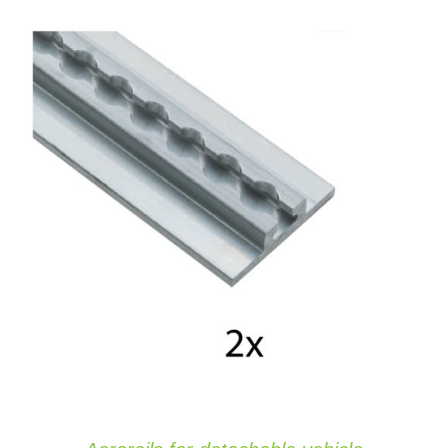
IN DEN WARENKORB
/
DETAILS