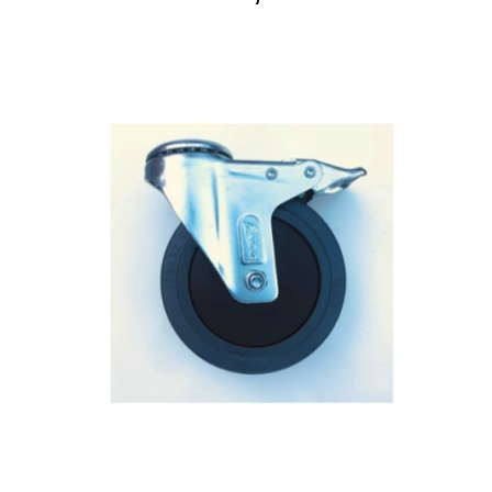
IN DEN WARENKORB
/
DETAILS