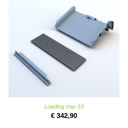
IN DEN WARENKORB
/
DETAILS
Loading tray 53
€
342,90