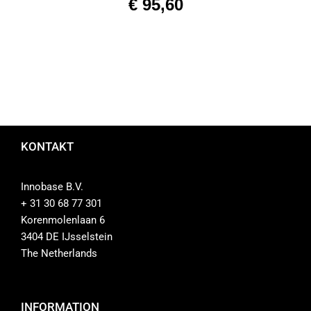
€
95,60
KONTAKT
Innobase B.V.
+ 31 30 68 77 301
Korenmolenlaan 6
3404 DE IJsselstein
The Netherlands
INFORMATION