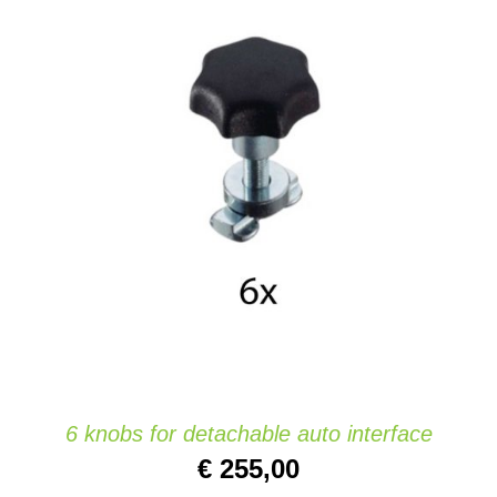
IN DEN WARENKORB
/
DETAILS
6 knobs for detachable auto interface
€
255,00