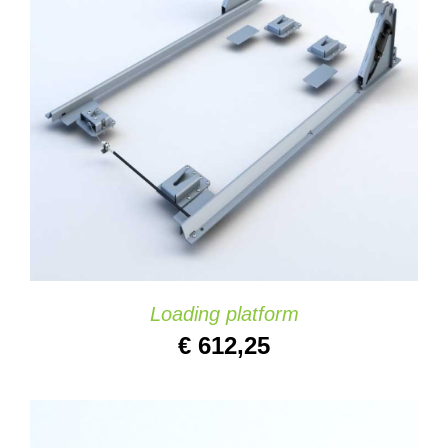
IN DEN WARENKORB
/
DETAILS
Loading platform
€
612,25