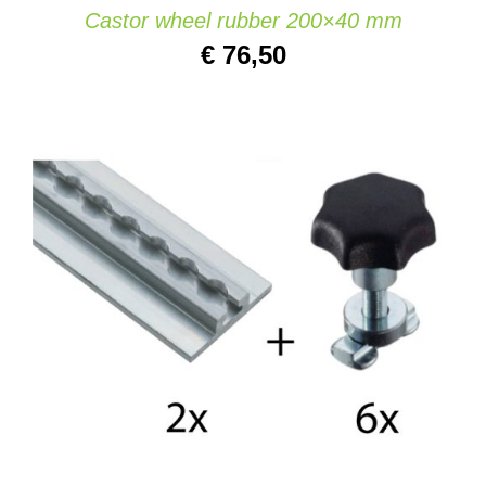
Castor wheel rubber 200×40 mm
€
76,50
IN DEN WARENKORB
/
DETAILS