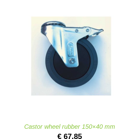
IN DEN WARENKORB
/
DETAILS
Castor wheel rubber 150×40 mm
€
67,85