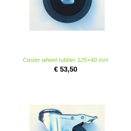
Caster wheel rubber 125×40 mm
€
53,50