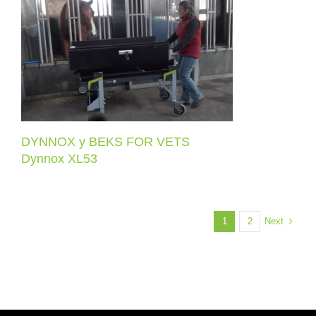
DYNNOX y BEKS FOR VETS
Dynnox XL53
DYNNOX y BEKS FOR VETS
Dynnox XL53
Next
1
2