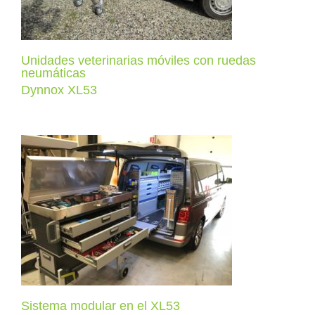
Unidades veterinarias móviles con ruedas
neumáticas
Dynnox XL53
Sistema modular en el XL53
Dynnox XL53
Sistema modular en el XL53