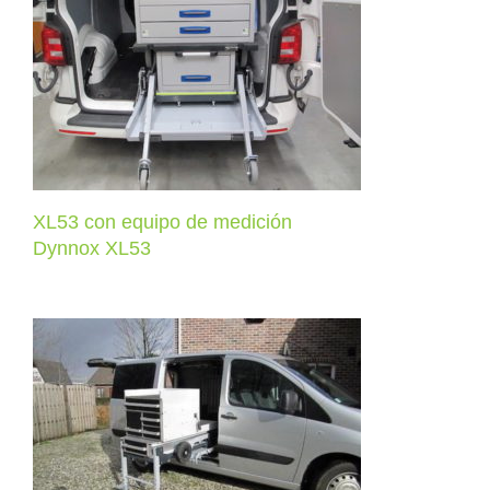
XL53 con equipo de medición
Dynnox XL53
XL53 con equipo de medición
Dynnox XL53
Unidades veterinarias móviles con
ruedas neumáticas
Dynnox XL53