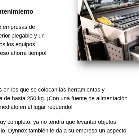
ntenimiento
de empresas de
erior plegable y un
os los equipos
Y eso ahorra tiempo!
 en los que se colocan las herramientas y
a de hasta 250 kg. ¡Con una fuente de alimentación
ediato en el lugar requerido!
uy completo: ya no tendrá que levantar objetos
ículo. Dynnox también le da a su empresa un aspecto