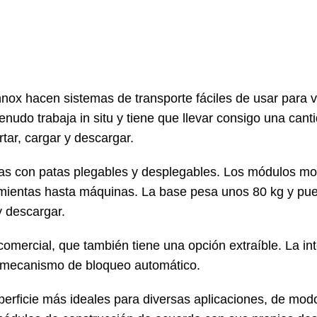
ox hacen sistemas de transporte fáciles de usar para 
 menudo trabaja in situ y tiene que llevar consigo una ca
rtar, cargar y descargar.
as con patas plegables y desplegables. Los módulos mo
mientas hasta máquinas. La base pesa unos 80 kg y puede
y descargar.
comercial, que también tiene una opción extraíble. La int
 mecanismo de bloqueo automático.
erficie más ideales para diversas aplicaciones, de mod