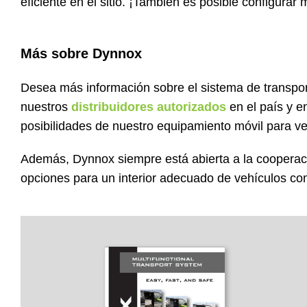
eficiente en el sitio. ¡También es posible configur
Más sobre Dynnox
Desea más información sobre el sistema de transp
nuestros
distribuidores autorizados
en el país y e
posibilidades de nuestro equipamiento móvil para v
Además, Dynnox siempre está abierta a la cooperaci
opciones para un interior adecuado de vehículos co