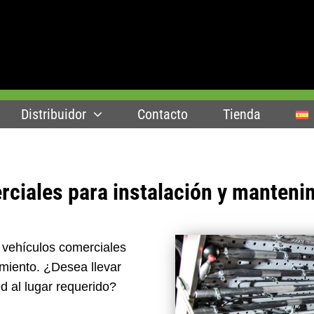
Distribuidor
Contacto
Tienda
ciales para instalación y manteni
 vehículos comerciales
imiento. ¿Desea llevar
 al lugar requerido?