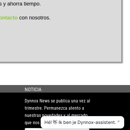
s y ahorra tiempo.
ontacto
con nosotros.
NOTICIA
Dynnox News se publica una vez al
trimestre. Permanezca atento a
nuestras novedades y al mercado
que nos rodea.