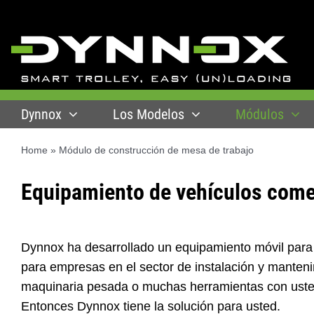
Skip
to
content
Dynnox
Los Modelos
Módulos
Home
»
Módulo de construcción de mesa de trabajo
Equipamiento de vehículos comer
Dynnox ha desarrollado un equipamiento móvil para
para empresas en el sector de instalación y manten
maquinaria pesada o muchas herramientas con usted
Entonces Dynnox tiene la solución para usted.