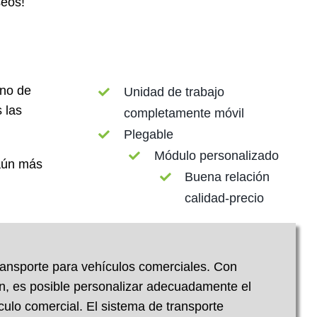
seos!
uno de
Unidad de trabajo
 las
completamente móvil
Plegable
Módulo personalizado
 aún más
Buena relación
calidad-precio
ransporte para vehículos comerciales. Con
n, es posible personalizar adecuadamente el
ulo comercial. El sistema de transporte