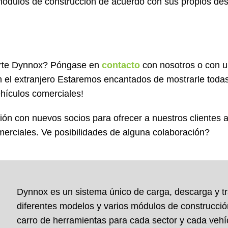
ar módulos de construcción de acuerdo con sus propios de
orte Dynnox? Póngase en
contacto
con nosotros o con 
n el extranjero Estaremos encantados de mostrarle todas
ehículos comerciales!
ón con nuevos socios para ofrecer a nuestros clientes
merciales. Ve posibilidades de alguna colaboración?
Dynnox es un sistema único de carga, descarga y t
diferentes modelos y varios módulos de construcció
carro de herramientas para cada sector y cada vehíc