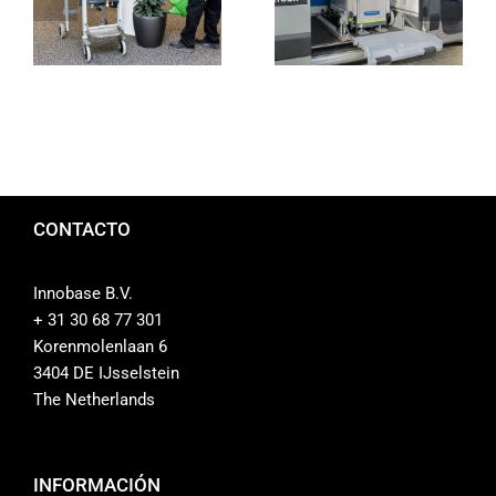
plantas in situ
multifuncional
CONTACTO
Innobase B.V.
+ 31 30 68 77 301
Korenmolenlaan 6
3404 DE IJsselstein
The Netherlands
INFORMACIÓN