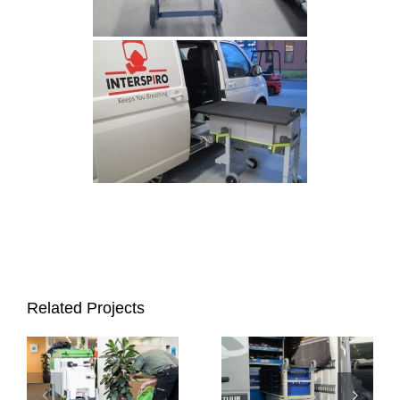
Contacto
Tienda
Related Projects
L46 con sistema
Cuidado de
de cajones