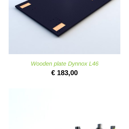
DETAILS
Wooden plate Dynnox L46
€
183,00