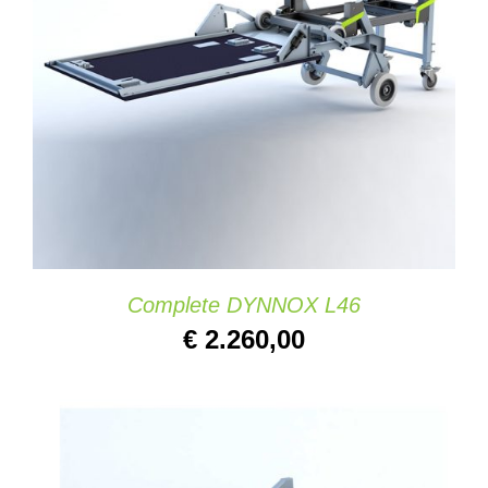
AGGIUNGI AL CARRELLO
/
DETAILS
Complete DYNNOX L46
€
2.260,00