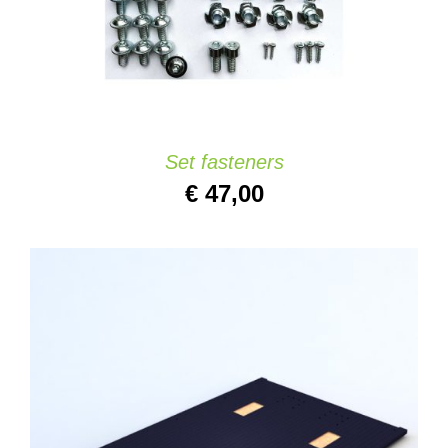
Set fasteners
€
47,00
AGGIUNGI AL CARRELLO
/