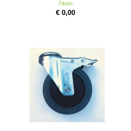
l’auto
€
0,00
AGGIUNGI AL CARRELLO
/
DETAILS