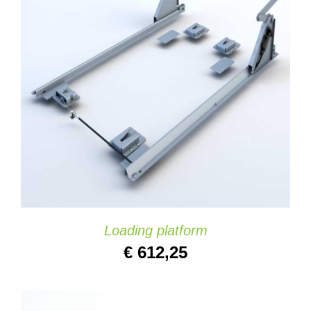
Website
AGGIUNGI AL CARRELLO
/
DETAILS
Contatti
Loading platform
€
612,25