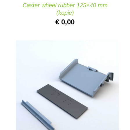
Caster wheel rubber 125×40 mm
(kopie)
€
0,00
AGGIUNGI AL CARRELLO
/
DETAILS