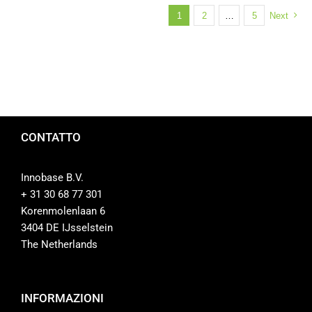
1
2
…
5
Next
CONTATTO
Innobase B.V.
+ 31 30 68 77 301
Korenmolenlaan 6
3404 DE IJsselstein
The Netherlands
INFORMAZIONI