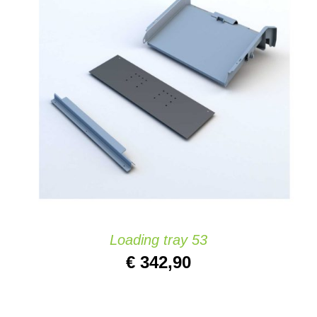
AGGIUNGI AL CARRELLO
/
DETAILS
Loading tray 53
€
342,90