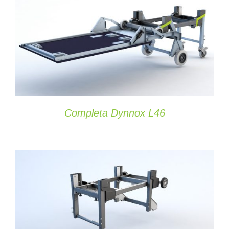
SCEGLI
/
DETAILS
Completa Dynnox L46
AGGIUNGI AL CARRELLO
/
DETAILS