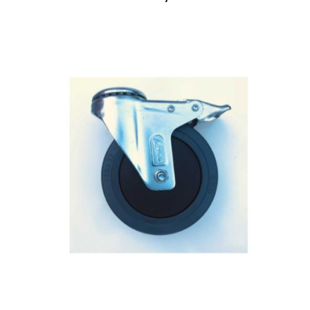
AGGIUNGI AL CARRELLO
/
DETAILS