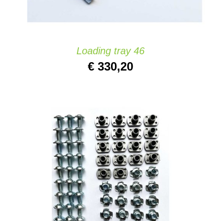
Loading tray 46
€
330,20
AGGIUNGI AL CARRELLO
/
DETAILS