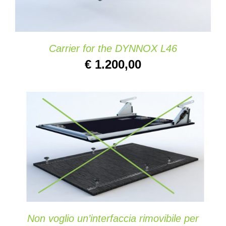
Carrier for the DYNNOX L46
€
1.200,00
AGGIUNGI AL CARRELLO
/
DETAILS
Non voglio un’interfaccia rimovibile per