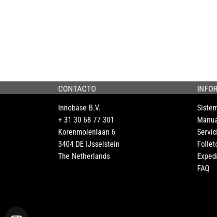
CONTACTO
INFO
Innobase B.V.
Siste
+ 31 30 68 77 301
Manua
Korenmolenlaan 6
Servic
3404 DE IJsselstein
Follet
The Netherlands
Exped
FAQ