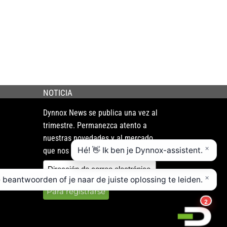
NOTICIA
Dynnox News se publica una vez al
trimestre. Permanezca atento a
nuestras novedades y al mercado
que nos rodea.
Para registrarse