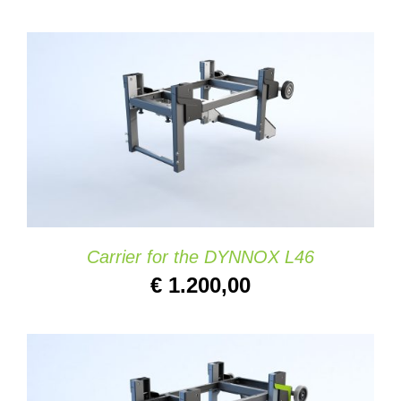
AGGIUNGI AL CARRELLO
/
DETAILS
Carrier for the DYNNOX L46
€
1.200,00