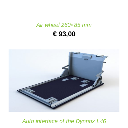
Air wheel 260×85 mm
€
93,00
AGGIUNGI AL CARRELLO
/
DETAILS
Auto interface of the Dynnox L46