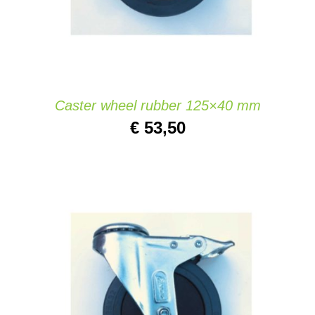
Caster wheel rubber 125×40 mm
€
53,50
AGGIUNGI AL CARRELLO
/
DETAILS