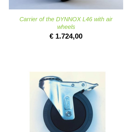
Carrier of the DYNNOX L46 with air
wheels
€
1.724,00
AGGIUNGI AL CARRELLO
/
DETAILS