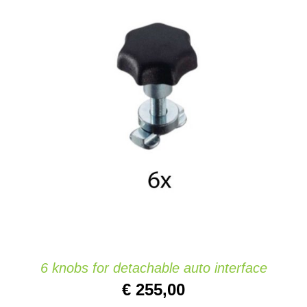
AGGIUNGI AL CARRELLO
/
DETAILS
6 knobs for detachable auto interface
€
255,00