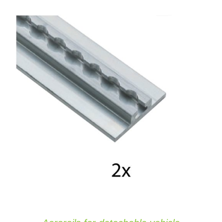
AGGIUNGI AL CARRELLO
/
DETAILS