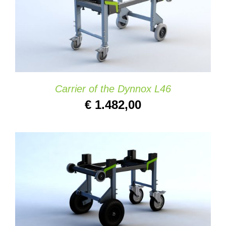
AGGIUNGI AL CARRELLO
/
DETAILS
Carrier of the Dynnox L46
€
1.482,00
AGGIUNGI AL CARRELLO
/
DETAILS