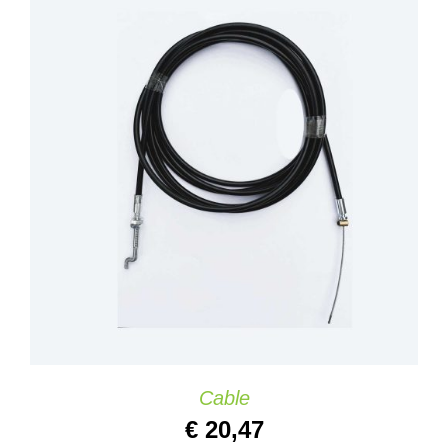
AGGIUNGI AL CARRELLO
/
DETAILS
Cable
€
20,47